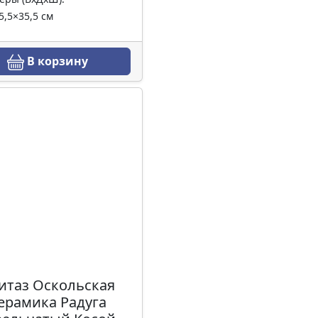
5,5×35,5 см
В корзину
итаз Оскольская
ерамика Радуга