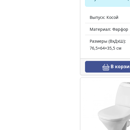
Выпуск: Косой
Материал: Фарфор
Размеры (ВхДхШ):
76,5×64×35,5 см
В корзи