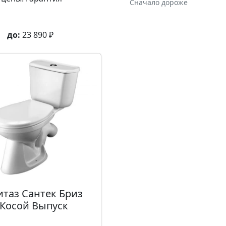
Сначало дороже
до:
23 890
₽
итаз Сантек Бриз
Косой Выпуск