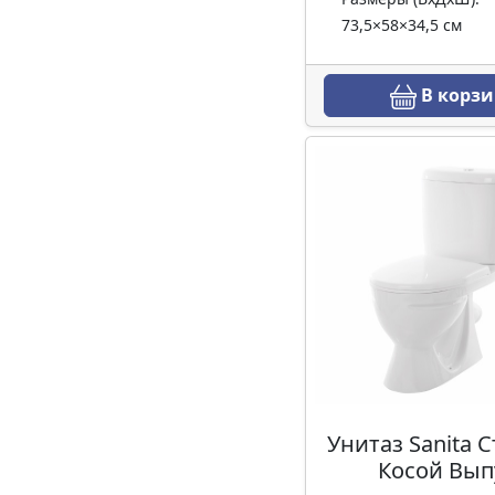
73,5×58×34,5 см
В корзи
Унитаз Sanita 
Косой Вып