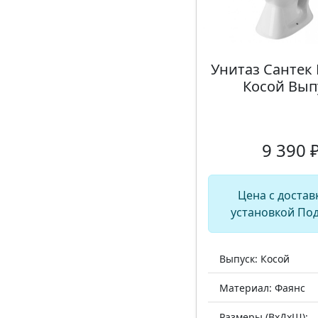
Унитаз Сантек
Косой Вып
9 390 
Цена с достав
установкой По
Выпуск: Косой
Материал: Фаянс
Размеры (ВхДхШ):