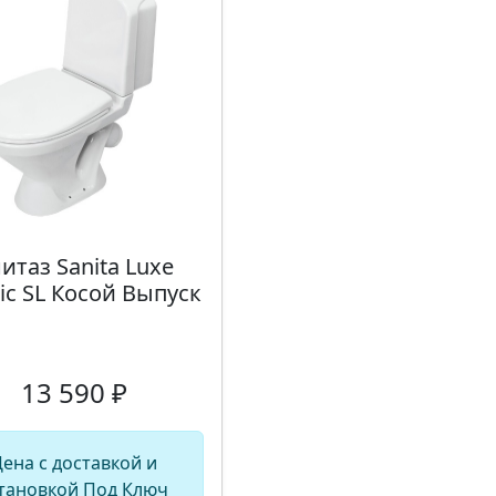
итаз Sanita Luxe
sic SL Косой Выпуск
13 590 ₽
ена с доставкой и
тановкой Под Ключ