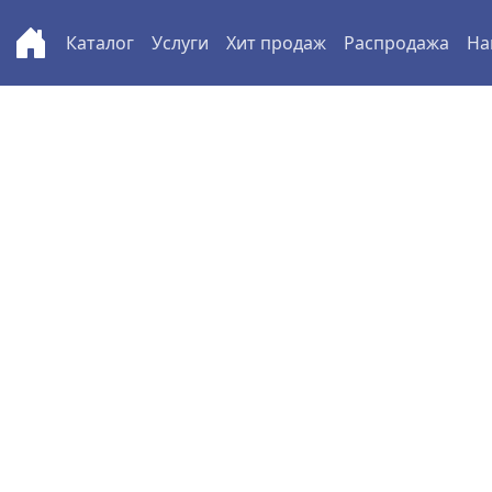
Каталог
Услуги
Хит продаж
Распродажа
На
Перейти к основному содержанию