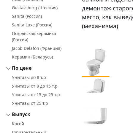
демонтаж старого
Gustavsberg (Швеция)
место, как вывед
Sanita (Россия)
Sanita Luxe (Россия)
(механизма)
Оскольская керамика
(Россия)
Jacob Delafon (Франция)
Керамин (Беларусь)
По цене
Унитазы до 8 т.р
Унитазы от 8 до 15 т.р
Унитазы от 15 до 25 т.р
Унитазы от 25 т.р
Выпуск
Косой
Горизонтальный