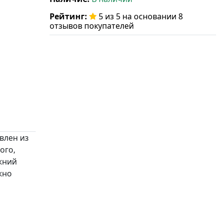
Рейтинг:
5 из 5 на основании 8
отзывов покупателей
влен из
ого,
жний
жно