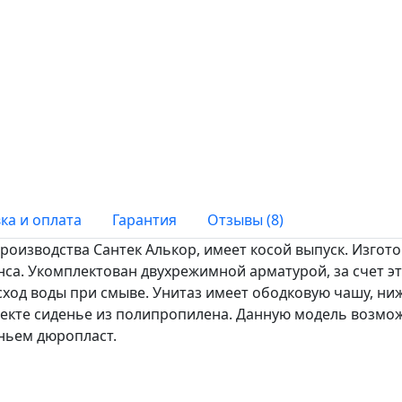
ка и оплата
Гарантия
Отзывы (8)
роизводства Сантек Алькор, имеет косой выпуск. Изгото
са. Укомплектован двухрежимной арматурой, за счет эт
ход воды при смыве. Унитаз имеет ободковую чашу, ни
лекте сиденье из полипропилена. Данную модель возмо
ньем дюропласт.