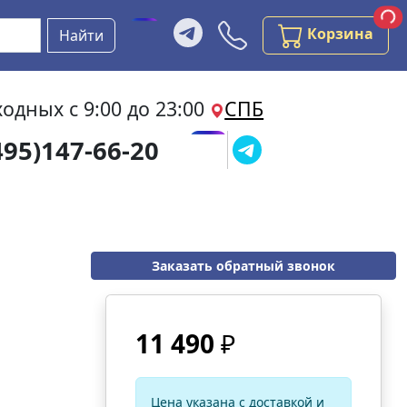
За
За
Бесплатная консультаци
Корзина
Найти
одных с 9:00 до 23:00
СПБ
495)147-66-20
Заказать обратный звонок
11 490
₽
Цена указана с доставкой и