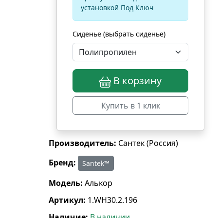
установкой Под Ключ
Сиденье (выбрать сиденье)
В корзину
Купить в 1 клик
Производитель:
Сантек (Россия)
Бренд:
Santek™
Модель:
Алькор
Артикул:
1.WH30.2.196
Наличие:
В наличии