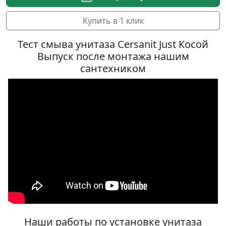
Купить в 1 клик
Тест смыва унитаза Cersanit Just Косой
Выпуск после монтажа нашим
сантехником
Наши работы по установке унитаза