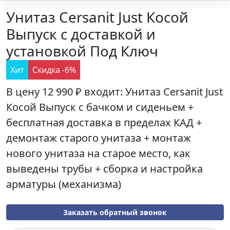
Унитаз Cersanit Just Косой
Выпуск с доставкой и
установкой Под Ключ
Хит
Скидка -6%
В цену
12 990 ₽
входит: Унитаз
Cersanit Just
Косой Выпуск
с бачком и сиденьем +
бесплатная доставка в пределах КАД +
демонтаж старого унитаза + монтаж
нового унитаза на старое место, как
выведены трубы + сборка и настройка
арматуры (механизма)
Заказать обратный звонок