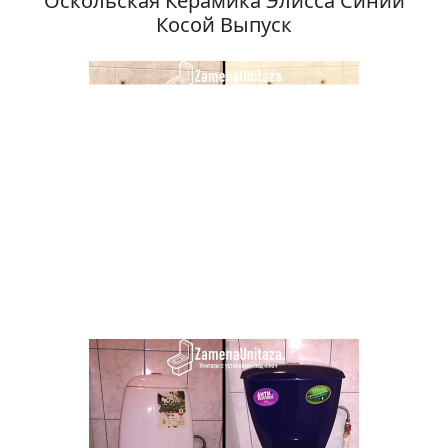
Оскольская Керамика Элисса Синий
Косой Выпуск