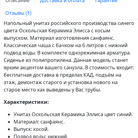
Описание
Доставка и оплата
Гарантия
Отзывы (1)
Напольный унитаз российского производства синего
цвета Оскольская Керамика Элисса с косым
выпуском. Материал изготовления санфаянс.
Классическая чаша с бачком на 6 литров с нижний
подвод воды. В комплекте однорежимная арматура.
Сиденье из полипропилена. Данная модель станет
ярким акцентом вашего санузла. В стоимость входит:
бесплатная доставка в пределах КАД, подъём на
этаж, демонтаж старого и установка нового на
старое место как выведены у Вас трубы.
Характеристики:
Унитаз Оскольская Керамика Эллиса цвет синий.
Материал: санфаянс.
Выпуск: косой.
Подвод воды: нижний.